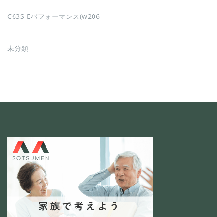
C63S Eパフォーマンス(w206
未分類