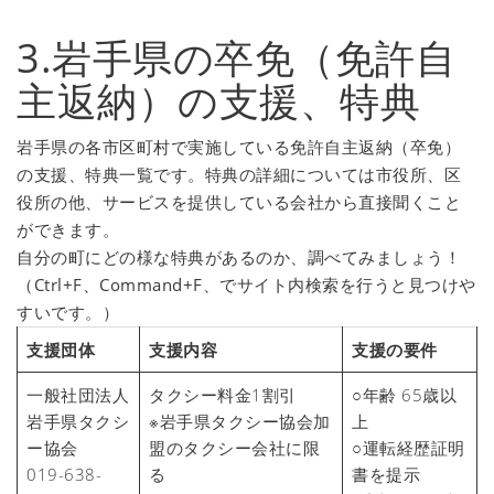
3.岩手県の卒免（免許自
主返納）の支援、特典
岩手県の各市区町村で実施している免許自主返納（卒免）
の支援、特典一覧です。特典の詳細については市役所、区
役所の他、サービスを提供している会社から直接聞くこと
ができます。
自分の町にどの様な特典があるのか、調べてみましょう！
（Ctrl+F、Command+F、でサイト内検索を行うと見つけや
すいです。）
支援団体
支援内容
支援の要件
一般社団法人
タクシー料金1割引
○年齢 65歳以
岩手県タクシ
※岩手県タクシー協会加
上
ー協会
盟のタクシー会社に限
○運転経歴証明
019-638-
る
書を提示