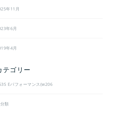
025年11月
023年6月
019年4月
カテゴリー
63S Eパフォーマンス(w206
未分類