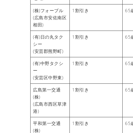
(株)フォーブル
1割引き
65
(広島市安佐南区
相田)
(有)日の丸タク
1割引き
65
シー
(安芸郡熊野町)
(有)中野タクシ
1割引き
65
ー
(安芸区中野東)
広島第一交通
1割引き
65
(株)
(広島市西区草津
港)
平和第一交通
1割引き
65
(株)