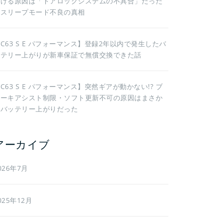
続ける原因は「ドアロックシステムの不具合」だった
｜スリープモード不良の真相
C63 S E パフォーマンス】登録2年以内で発生したバ
ッテリー上がりが新車保証で無償交換できた話
C63 S E パフォーマンス】突然ギアが動かない!? ブ
レーキアシスト制限・ソフト更新不可の原因はまさか
のバッテリー上がりだった
アーカイブ
026年7月
025年12月